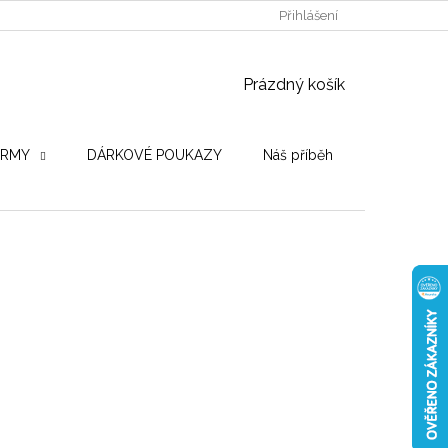
POUŽITÉ DŘEVINY
STROJE PRO VÝROBU
Přihlášení
OBCHODNÍ PO
NÁKUPNÍ KOŠÍK
Prázdný košík
IRMY
DÁRKOVÉ POUKAZY
Náš příběh
Hodnocení